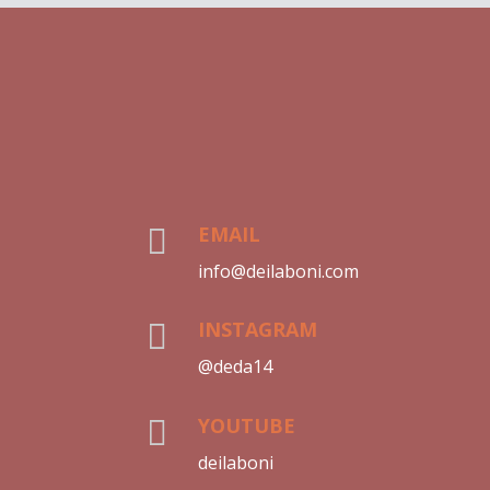
EMAIL

info@deilaboni.com
INSTAGRAM

@deda14
YOUTUBE

deilaboni