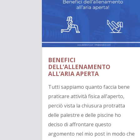
BENEFICI
DELL’ALLENAMENTO
ALL’ARIA APERTA
Tutti sappiamo quanto faccia bene
praticare attività fisica all’aperto,
perciò vista la chiusura protratta
delle palestre e delle piscine ho
deciso di affrontare questo
argomento nel mio post in modo che