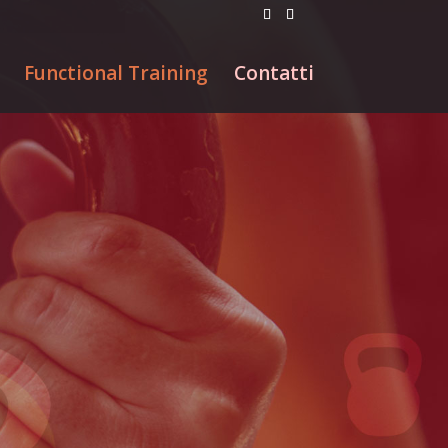
Functional Training
Contatti