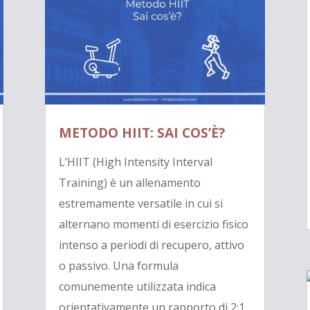
METODO HIIT: SAI COS’È?
L’HIIT (High Intensity Interval
Training) è un allenamento
estremamente versatile in cui si
alternano momenti di esercizio fisico
intenso a periodi di recupero, attivo
o passivo. Una formula
comunemente utilizzata indica
orientativamente un rapporto di 2:1