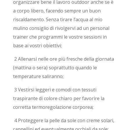
organizzare bene il lavoro outdoor anche se è
a corpo libero, facendo sempre un buon
riscaldamento. Senza tirare l’acqua al mio
mulino consiglio di rivolgervi ad un personal
trainer che programmi le vostre sessioni in
base ai vostri obiettivi;
2 Allenarsi nelle ore più fresche della giornata
(mattina o sera) soprattutto quando le
temperature saliranno;
3 Vestirsi leggeri e comodi con tessuti
traspirante di colore chiaro per favorire la
corretta termoregolazione corporea;
4 Proteggere la pelle da sole con creme solari,
cappellini ed eventualmente occhiali da sole;