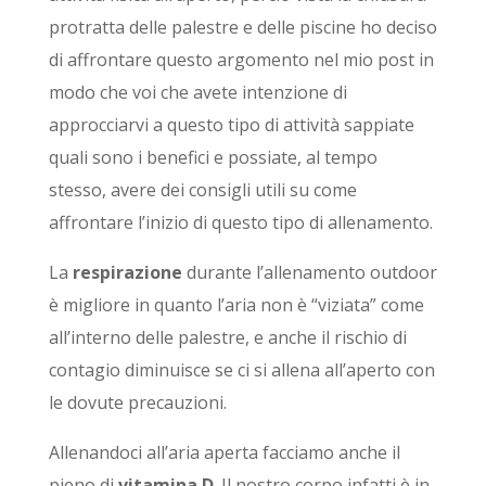
protratta delle palestre e delle piscine ho deciso
di affrontare questo argomento nel mio post in
modo che voi che avete intenzione di
approcciarvi a questo tipo di attività sappiate
quali sono i benefici e possiate, al tempo
stesso, avere dei consigli utili su come
affrontare l’inizio di questo tipo di allenamento.
La
respirazione
durante l’allenamento outdoor
è migliore in quanto l’aria non è “viziata” come
all’interno delle palestre, e anche il rischio di
contagio diminuisce se ci si allena all’aperto con
le dovute precauzioni.
Allenandoci all’aria aperta facciamo anche il
pieno di
vitamina D
. Il nostro corpo infatti è in