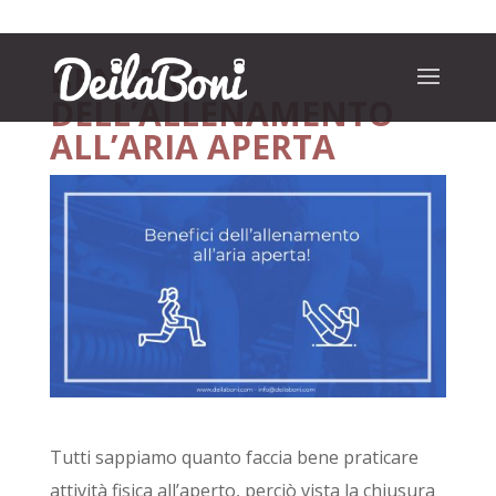
BENEFICI
DELL’ALLENAMENTO
ALL’ARIA APERTA
Tutti sappiamo quanto faccia bene praticare
attività fisica all’aperto, perciò vista la chiusura