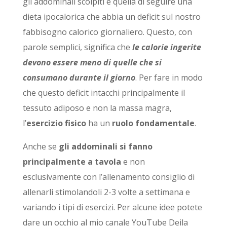
gli addominali scolpiti è quella di seguire una
dieta ipocalorica che abbia un deficit sul nostro
fabbisogno calorico giornaliero. Questo, con
parole semplici, significa che
le calorie ingerite
devono essere meno di quelle che si
consumano durante il giorno
. Per fare in modo
che questo deficit intacchi principalmente il
tessuto adiposo e non la massa magra,
l’
esercizio fisico
ha un
ruolo fondamentale
.
Anche se
gli addominali si fanno
principalmente a tavola
e non
esclusivamente con l’allenamento consiglio di
allenarli stimolandoli 2-3 volte a settimana e
variando i tipi di esercizi. Per alcune idee potete
dare un occhio al mio canale YouTube Deila