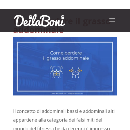
Come perdere il grasso
addominale
Il concetto di addominali bassi e addominali alti
appartiene alla categoria dei falsi miti del
mondo del fitness che da decenni è impresso