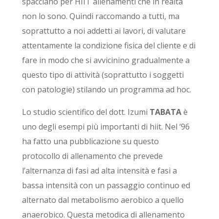
spacciano per HIIT allenamenti che in realtà
non lo sono.
Quindi raccomando a tutti, ma
soprattutto a noi addetti ai lavori, di valutare
attentamente la condizione fisica del cliente e di
fare in modo che si avvicinino gradualmente a
questo tipo di attività (soprattutto i soggetti
con patologie) stilando un programma ad hoc.
Lo studio scientifico del dott. Izumi
TABATA
è
uno degli esempi più importanti di hiit. Nel ‘96
ha fatto una pubblicazione su questo
protocollo di allenamento che prevede
l’alternanza di fasi ad alta intensità e fasi a
bassa intensità con un passaggio continuo ed
alternato dal metabolismo aerobico a quello
anaerobico. Questa metodica di allenamento