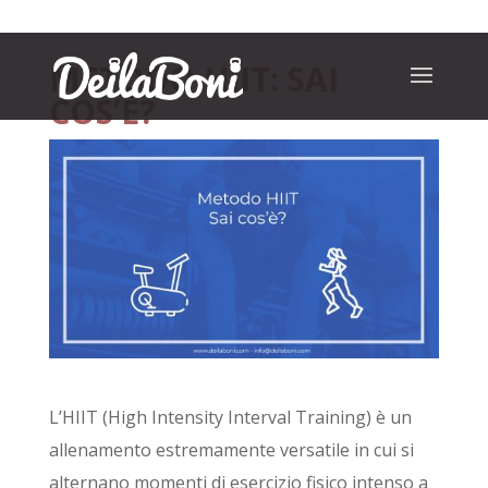
METODO HIIT: SAI
COS’È?
L’HIIT (High Intensity Interval Training) è un
allenamento estremamente versatile in cui si
alternano momenti di esercizio fisico intenso a