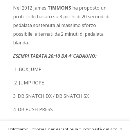
Nel 2012 James
TIMMONS
ha proposto un
protocollo basato su 3 picchi di 20 secondi di
pedalata sostenuta al massimo sforzo
possibile, alternati da 2 minuti di pedalata
blanda.
ESEMPI TABATA 20:10 DA 4’ CADAUNO:
1. BOX JUMP
2. JUMP ROPE
3. DB SNATCH DX / DB SNATCH SX
4. DB PUSH PRESS
Utilizziamo i cookies per garantire la funzionalità del sito in