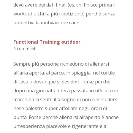
deve avere dei dati finali (es. chi finisce prima il
workout o chi fa più ripetizione) perché senza
obbiettivi la motivazione cade.
Functional Training outdoor
0 commenti
Sempre più persone richiedono di allenarsi
all’aria aperta: al parco, in spiaggia, nel cortile
di casa o dovunque si desideri. Forse perché
dopo una giornata intera passata in ufficio o in
macchina si sente il bisogno di non rinchiudersi
nelle palestre super affollate negli orari di
punta. Forse perché allenarsi all’aperto è anche
un’esperienza piacevole e rigenerante e al