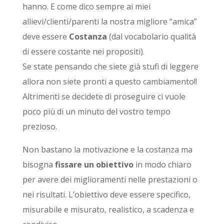
hanno. E come dico sempre ai miei
allievi/clienti/parenti la nostra migliore “amica”
deve essere
Costanza
(dal vocabolario qualità
di essere costante nei propositi).
Se state pensando che siete già stufi di leggere
allora non siete pronti a questo cambiamento!!
Altrimenti se decidete di proseguire ci vuole
poco più di un minuto del vostro tempo
prezioso.
Non bastano la motivazione e la costanza ma
bisogna
fissare un
obiettivo
in modo chiaro
per avere dei miglioramenti nelle
prestazioni o
nei risultati. L’obiettivo deve essere specifico,
misurabile e misurato, realistico, a scadenza e