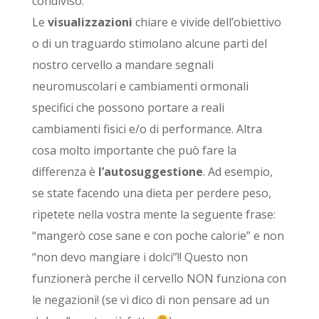
condiviso.
Le
visualizzazioni
chiare e vivide dell’obiettivo
o di un traguardo stimolano alcune parti del
nostro cervello a mandare segnali
neuromuscolari e cambiamenti ormonali
specifici che possono portare a reali
cambiamenti fisici e/o di performance. Altra
cosa molto importante che può fare la
differenza è
l’autosuggestione
. Ad esempio,
se state facendo una dieta per perdere peso,
ripetete nella vostra mente la seguente frase:
“mangerò cose sane e con poche calorie” e non
“non devo mangiare i dolci”!! Questo non
funzionerà perche il cervello NON funziona con
le negazioni! (se vi dico di non pensare ad un