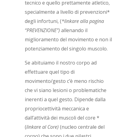
tecnico e quello prettamente atletico,
specialmente a livello di prevenzioni*
degli infortuni, (
*linkare alla pagina
“PREVENZIONE”)
allenando il
miglioramento del movimento e non il
potenziamento del singolo muscolo.
Se abituiamo il nostro corpo ad
effettuare quel tipo di
movimento/gesto c’è meno rischio
che vi siano lesioni o problematiche
inerenti a quel gesto. Dipende dalla
propriocettività meccanica e
dall’attività dei muscoli del core *
(
linkare al Core)
(nucleo centrale del
corpo) che sono i due pilastri