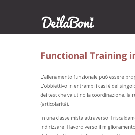
Functional Training i
L’allenamento funzionale può essere prop
L’obbiettivo in entrambi i casi è del singo
dei test che valutino la coordinazione, la
(articolarità).
In una
classe mista
attraverso il riscalda
indirizzare il lavoro verso il migliorament