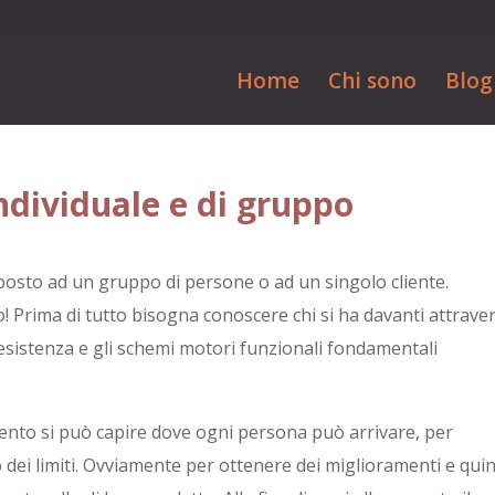
Home
Chi sono
Blog
ndividuale e di gruppo
osto ad un gruppo di persone o ad un singolo cliente.
lo! Prima di tutto bisogna conoscere chi si ha davanti attrave
 resistenza e gli schemi motori funzionali fondamentali
mento si può capire dove ogni persona può arrivare, per
o dei limiti. Ovviamente per ottenere dei miglioramenti e quin