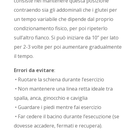
consiste nel mantenere questa posizione
contraendo sia gli addominali che i glutei per
un tempo variabile che dipende dal proprio
condizionamento fisico, per poi ripeterlo
sull’altro fianco. Si può iniziare da 10” per lato
per 2-3 volte per poi aumentare gradualmente
il tempo.
Errori da evitare
:
• Ruotare la schiena durante l’esercizio
• Non mantenere una linea retta ideale tra
spalla, anca, ginocchio e caviglia
• Guardare i piedi mentre fai esercizio
• Far cedere il bacino durante l’esecuzione (se
dovesse accadere, fermati e recupera).