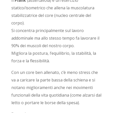
Il
Plank
(asse/tavola) è un esercizio
statico/isometrico che allena la muscolatura
stabilizzatrice del core (nucleo centrale del
corpo).
Si concentra principalmente sul lavoro
addominale ma allo stesso tempo fa lavorare il
90% dei muscoli del nostro corpo.
Migliora la postura, l’equilibrio, la stabilità, la
forza e la flessibilità.
Con un core ben allenato, c’è meno stress che
va a caricare la parte bassa della schiena e si
notano miglioramenti anche nei movimenti
funzionali della vita quotidiana (come alzarsi dal
letto o portare le borse della spesa).