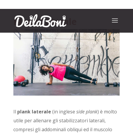
Plank Laterale
Il
plank laterale
(in inglese
side plank
) è molto
utile per allenare gli stabilizzatori laterali,
compresi gli addominali obliqui ed il muscolo