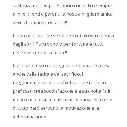
costanza nel tempo. Proprio come dico sempre
ai miei clienti e parenti la nostra migliore amica
deve chiamarsi Costanza!!
E non pensate che se fallite in qualcosa dipenda
dagli altri!! Purtroppo o per fortuna è tutto
nelle vostre/nostre mani!!
Lo sport stesso ci insegna che il piacere passa
anche dalla fatica e dal sacrificio. Il
raggiungimento di un obiettivo che ci siamo
prefissati crea soddisfazione e a sua volta fa in
modo che possiamo fissarne di nuovi.
Alla base
di tutto peró servono la motivazione e la
determinazione.