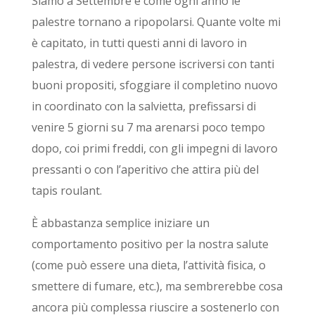
Siamo a Settembre e come ogni anno le
palestre tornano a ripopolarsi. Quante volte mi
è capitato, in tutti questi anni di lavoro in
palestra, di vedere persone iscriversi con tanti
buoni propositi, sfoggiare il completino nuovo
in coordinato con la salvietta, prefissarsi di
venire 5 giorni su 7 ma arenarsi poco tempo
dopo, coi primi freddi, con gli impegni di lavoro
pressanti o con l’aperitivo che attira più del
tapis roulant.
È abbastanza semplice iniziare un
comportamento positivo per la nostra salute
(come può essere una dieta, l’attività fisica, o
smettere di fumare, etc.), ma sembrerebbe cosa
ancora più complessa riuscire a sostenerlo con