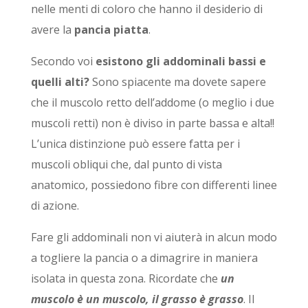
nelle menti di coloro che hanno il desiderio di
avere la
pancia piatta
.
Secondo voi
esistono gli addominali bassi e
quelli alti?
Sono spiacente ma dovete sapere
che il muscolo retto dell’addome (o meglio i due
muscoli retti) non è diviso in parte bassa e alta!!
L’unica distinzione può essere fatta per i
muscoli obliqui che, dal punto di vista
anatomico, possiedono fibre con differenti linee
di azione.
Fare gli addominali non vi aiuterà in alcun modo
a togliere la pancia o a dimagrire in maniera
isolata in questa zona. Ricordate che
un
muscolo è un muscolo, il grasso è grasso
. Il