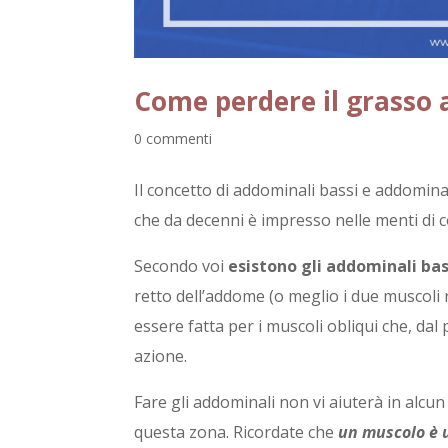
Come perdere il grasso
0 commenti
Il concetto di addominali bassi e addominali
che da decenni è impresso nelle menti di c
Secondo voi
esistono gli addominali bass
retto dell’addome (o meglio i due muscoli r
essere fatta per i muscoli obliqui che, dal
azione.
Fare gli addominali non vi aiuterà in alcun
questa zona. Ricordate che
un muscolo è u