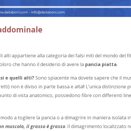
 addominale
 alti appartiene alla categoria dei falsi miti del mondo del f
oloro che hanno il desiderio di avere la
pancia piatta
.
i e quelli alti?
Sono spiacente ma dovete sapere che il mu
etti) non è diviso in parte bassa e alta!! L’unica distinzione 
 punto di vista anatomico, possiedono fibre con differenti line
 modo a togliere la pancia o a dimagrire in maniera isolata i
n muscolo, il grasso è grasso
. Il dimagrimento localizzato 