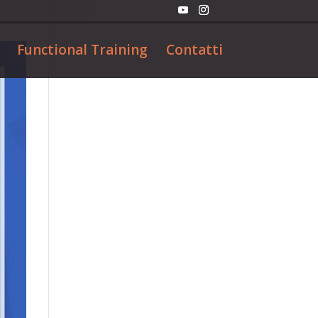
Functional Training
Contatti