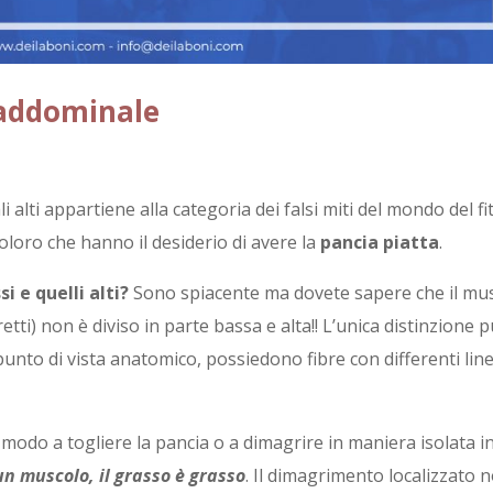
 addominale
 alti appartiene alla categoria dei falsi miti del mondo del f
oloro che hanno il desiderio di avere la
pancia piatta
.
i e quelli alti?
Sono spiacente ma dovete sapere che il mu
etti) non è diviso in parte bassa e alta!! L’unica distinzione 
 punto di vista anatomico, possiedono fibre con differenti line
 modo a togliere la pancia o a dimagrire in maniera isolata i
n muscolo, il grasso è grasso
. Il dimagrimento localizzato 