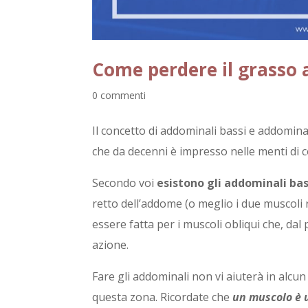
Come perdere il grasso
0 commenti
Il concetto di addominali bassi e addominali
che da decenni è impresso nelle menti di c
Secondo voi
esistono gli addominali bass
retto dell’addome (o meglio i due muscoli r
essere fatta per i muscoli obliqui che, dal
azione.
Fare gli addominali non vi aiuterà in alcun
questa zona. Ricordate che
un muscolo è u