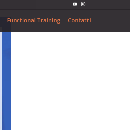
Functional Training
Contatti