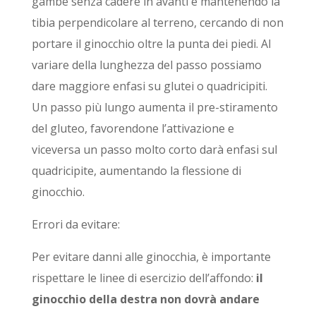
gambe senza cadere in avanti e mantenendo la
tibia perpendicolare al terreno, cercando di non
portare il ginocchio oltre la punta dei piedi. Al
variare della lunghezza del passo possiamo
dare maggiore enfasi su glutei o quadricipiti.
Un passo più lungo aumenta il pre-stiramento
del gluteo, favorendone l’attivazione e
viceversa un passo molto corto darà enfasi sul
quadricipite, aumentando la flessione di
ginocchio.
Errori da evitare:
Per evitare danni alle ginocchia, è importante
rispettare le linee di esercizio dell’affondo:
il
ginocchio della destra non dovrà andare