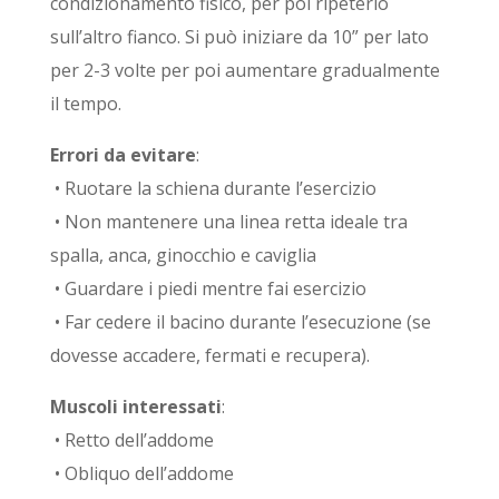
condizionamento fisico, per poi ripeterlo
sull’altro fianco. Si può iniziare da 10” per lato
per 2-3 volte per poi aumentare gradualmente
il tempo.
Errori da evitare
:
• Ruotare la schiena durante l’esercizio
• Non mantenere una linea retta ideale tra
spalla, anca, ginocchio e caviglia
• Guardare i piedi mentre fai esercizio
• Far cedere il bacino durante l’esecuzione (se
dovesse accadere, fermati e recupera).
Muscoli interessati
:
• Retto dell’addome
• Obliquo dell’addome