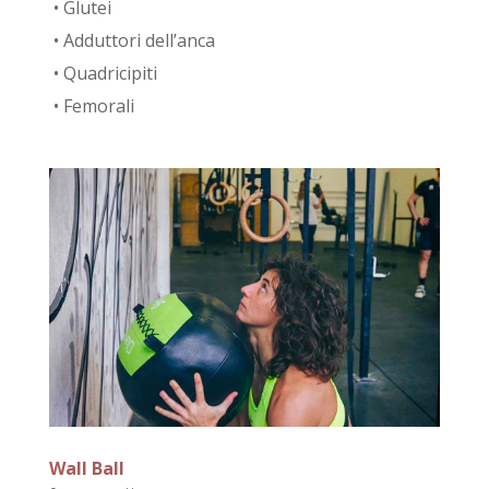
• Glutei
• Adduttori dell’anca
• Quadricipiti
• Femorali
Wall Ball