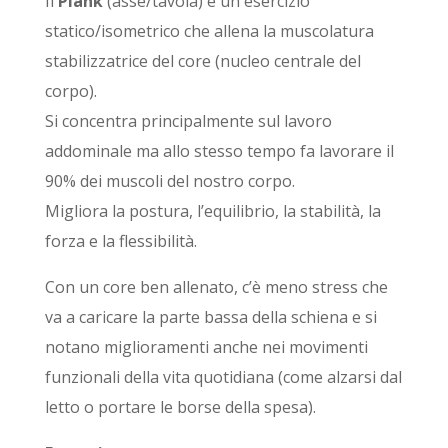
Il
Plank
(asse/tavola) è un esercizio
statico/isometrico che allena la muscolatura
stabilizzatrice del core (nucleo centrale del
corpo).
Si concentra principalmente sul lavoro
addominale ma allo stesso tempo fa lavorare il
90% dei muscoli del nostro corpo.
Migliora la postura, l’equilibrio, la stabilità, la
forza e la flessibilità.
Con un core ben allenato, c’è meno stress che
va a caricare la parte bassa della schiena e si
notano miglioramenti anche nei movimenti
funzionali della vita quotidiana (come alzarsi dal
letto o portare le borse della spesa).