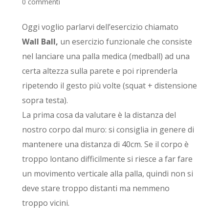
0 commenti
Oggi voglio parlarvi dell’esercizio chiamato
Wall Ball,
un esercizio funzionale che consiste
nel lanciare una palla medica (medball) ad una
certa altezza sulla parete e poi riprenderla
ripetendo il gesto più volte (squat + distensione
sopra testa).
La prima cosa da valutare è la distanza del
nostro corpo dal muro: si consiglia in genere di
mantenere una distanza di 40cm. Se il corpo è
troppo lontano difficilmente si riesce a far fare
un movimento verticale alla palla, quindi non si
deve stare troppo distanti ma nemmeno
troppo vicini.