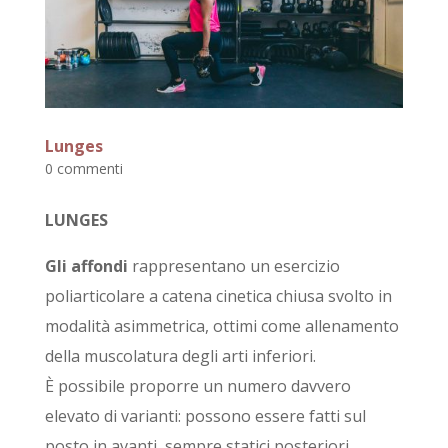
Lunges
0 commenti
LUNGES
Gli affondi
rappresentano un esercizio
poliarticolare a catena cinetica chiusa svolto in
modalità asimmetrica, ottimi come allenamento
della muscolatura degli arti inferiori.
È possibile proporre un numero davvero
elevato di varianti: possono essere fatti sul
posto in avanti, sempre statici posteriori