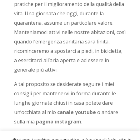
pratiche per il miglioramento della qualità della
vita. Una giornata che oggi, durante la
quarantena, assume un particolare valore.
Manteniamoci attivi nelle nostre abitazioni, così
quando l’emergenza sanitaria sarà finita,
ricominceremo a spostarci a piedi, in bicicletta,
a esercitarci all’aria aperta e ad essere in
generale più attivi.
A tal proposito se desiderate seguire i miei
consigli per mantenervi in forma durante le
lunghe giornate chiusi in casa potete dare
un’occhiata al mio
canale youtube
o andare
sulla mia
pagina instagram
.
Utilizziamo i cookies per garantire la funzionalità del sito in