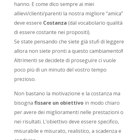
hanno. E come dico sempre ai miei
allievi/clienti/parenti la nostra migliore “amica”
deve essere
Costanza
(dal vocabolario qualità
di essere costante nei propositi).
Se state pensando che siete già stufi di leggere
allora non siete pronti a questo cambiamento!!
Altrimenti se decidete di proseguire ci vuole
poco più di un minuto del vostro tempo
prezioso.
Non bastano la motivazione e la costanza ma
bisogna
fissare un
obiettivo
in modo chiaro
per avere dei miglioramenti nelle
prestazioni o
nei risultati. L’obiettivo deve essere specifico,
misurabile e misurato, realistico, a scadenza e