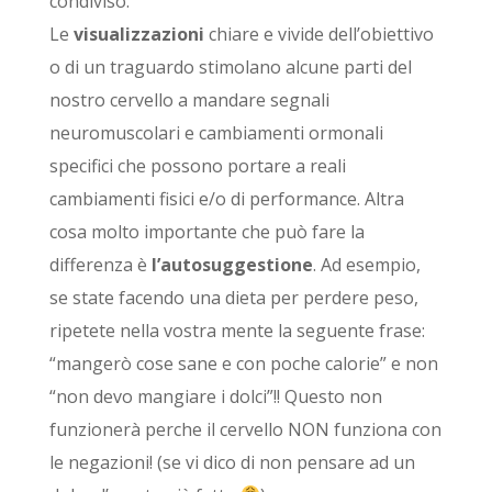
condiviso.
Le
visualizzazioni
chiare e vivide dell’obiettivo
o di un traguardo stimolano alcune parti del
nostro cervello a mandare segnali
neuromuscolari e cambiamenti ormonali
specifici che possono portare a reali
cambiamenti fisici e/o di performance. Altra
cosa molto importante che può fare la
differenza è
l’autosuggestione
. Ad esempio,
se state facendo una dieta per perdere peso,
ripetete nella vostra mente la seguente frase:
“mangerò cose sane e con poche calorie” e non
“non devo mangiare i dolci”!! Questo non
funzionerà perche il cervello NON funziona con
le negazioni! (se vi dico di non pensare ad un