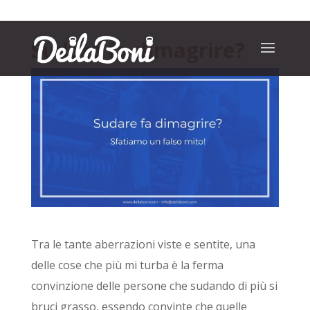
Sudare fa dimagrire?
Tra le tante aberrazioni viste e sentite, una
delle cose che più mi turba è la ferma
convinzione delle persone che sudando di più si
bruci grasso, essendo convinte che quelle